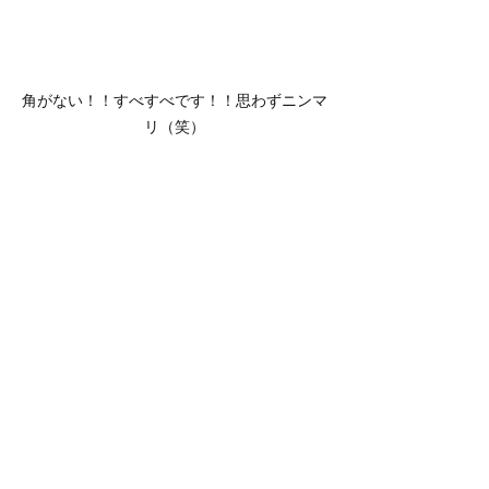
角がない！！すべすべです！！思わずニンマ
リ（笑）