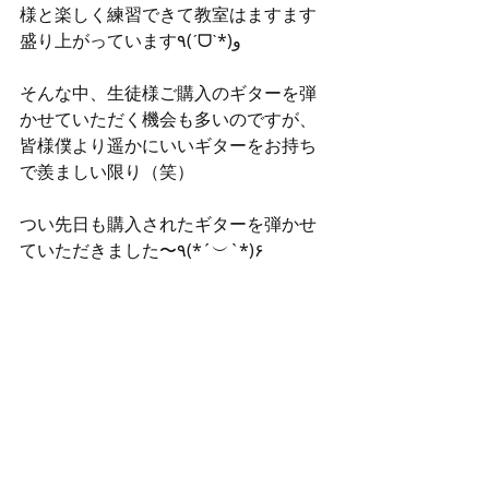
様と楽しく練習できて教室はますます
盛り上がっています٩(ˊᗜˋ*)و
そんな中、生徒様ご購入のギターを弾
かせていただく機会も多いのですが、
皆様僕より遥かにいいギターをお持ち
で羨ましい限り（笑）
つい先日も購入されたギターを弾かせ
ていただきました〜٩(*´︶`*)۶