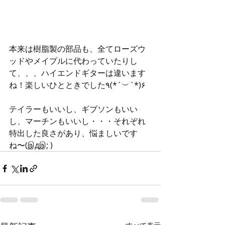
本来は樹脂製の部品も、全てローズウ
ッドやメイプルに代わっていたりし
て、、、ハイエンドギターは違います
ね！楽しいひとときでした٩(*´︶`*)۶
テイラーもいいし、ギブソンもいい
し、マーチンもいいし・・・それぞれ
特出した良さがあり、悩ましいです
ね〜(இдஇ; )