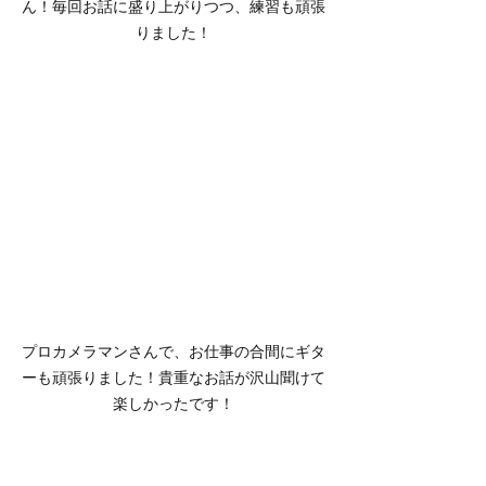
ん！毎回お話に盛り上がりつつ、練習も頑張
りました！
プロカメラマンさんで、お仕事の合間にギタ
ーも頑張りました！貴重なお話が沢山聞けて
楽しかったです！