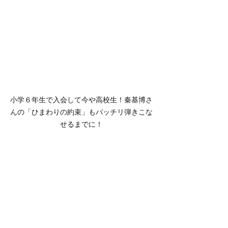
小学６年生で入会して今や高校生！秦基博さ
んの「ひまわりの約束」もバッチリ弾きこな
せるまでに！