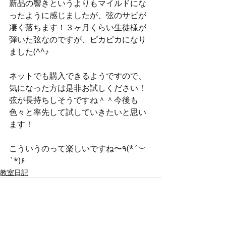
新品の響きというよりもマイルドにな
ったように感じましたが、弦のサビが
凄く落ちます！３ヶ月くらい生徒様が
弾いた弦なのですが、ピカピカになり
ました(^^♪
ネットでも購入できるようですので、
気になった方は是非お試しください！
弦が長持ちしそうですね＾＾今後も
色々と率先して試していきたいと思い
ます！
こういうのって楽しいですね〜٩(*´︶
`*)۶
教室日記