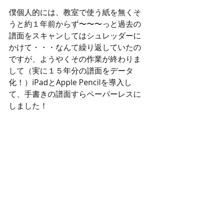
僕個人的には、教室で使う紙を無くそ
うと約１年前からず〜〜〜っと過去の
譜面をスキャンしてはシュレッダーに
かけて・・・なんて繰り返していたの
ですが、ようやくその作業が終わりま
して（実に１５年分の譜面をデータ
化！）iPadとApple Pencilを導入し
て、手書きの譜面すらペーパーレスに
しました！