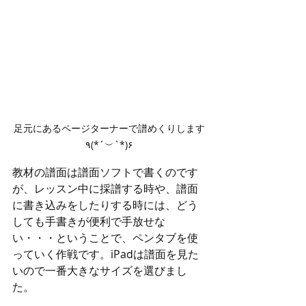
足元にあるページターナーで譜めくりします
٩(*´︶`*)۶
教材の譜面は譜面ソフトで書くのです
が、レッスン中に採譜する時や、譜面
に書き込みをしたりする時には、どう
しても手書きが便利で手放せな
い・・・ということで、ペンタブを使
っていく作戦です。iPadは譜面を見た
いので一番大きなサイズを選びまし
た。