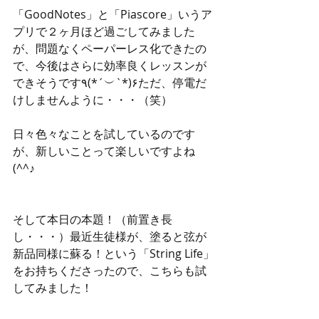
「GoodNotes」と「Piascore」いうア
プリで２ヶ月ほど過ごしてみました
が、問題なくペーパーレス化できたの
で、今後はさらに効率良くレッスンが
できそうです٩(*´︶`*)۶ただ、停電だ
けしませんように・・・（笑）
日々色々なことを試しているのです
が、新しいことって楽しいですよね
(^^♪
そして本日の本題！（前置き長
し・・・）最近生徒様が、塗ると弦が
新品同様に蘇る！という「String Life」
をお持ちくださったので、こちらも試
してみました！