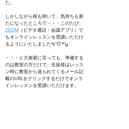
た。
しかしながら桜も咲いて、気持ちも新
たになったところで・・・このたび、
ZOOM
（ビデオ通話・会議アプリ）で
もオンラインレッスンを受講いただけ
るようにいたしました٩(ˊᗜˋ*)و
・・・と大袈裟に言っても、準備する
のは教室の方だけで、生徒様はレッス
ン時に教室から送られてくるメール記
載のURLをクリックするだけでオンラ
インレッスンを受講いただけます。