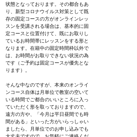
状態となっております。その都合もあ
り、新型コロナウイルス対策として既
存の固定コースの方がオンラインレッ
スンを受講される場合は、基本的に固
定コースと位置付けて、既にお取りし
ているお時間帯にレッスンをする形と
なります。在籍中の固定時間枠以外で
は、お時間がお取りできない状況の為
です（ご予約は固定コースが優先とな
ります）。
そんな中なのですが、本来のオンライ
ンコース自体は月単位で教室の空いて
いる時間でご都合のいいところに入っ
ていただく形を取っておりますので、
遠方の方や、「
今月は平日昼間でも時
間がある
」といった方がいらっしゃい
ましたら、月単位でのお申し込みでも
大丈夫ですので、お気軽にご連絡くだ