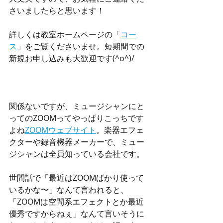
さいましたらと思います！
詳しくは教室ホームページの「
コー
ス
」をご覧くださいませ。短期間での
新規お申し込みも大歓迎です(^o^)/
関係ないですが、ミュージシャンにと
ってのZOOMってやっぱりこっちです
よね
ZOOMウェブサイト
。楽器エフェ
クターや録音機器メーカーで、ミュー
ジシャンは全員知っている会社です。
世間話で「最近はZOOMばかり使って
いるかな〜」なんて言われると、
「ZOOMは空間系エフェクトとか最近
優秀ですからねぇ」なんて言いそうに