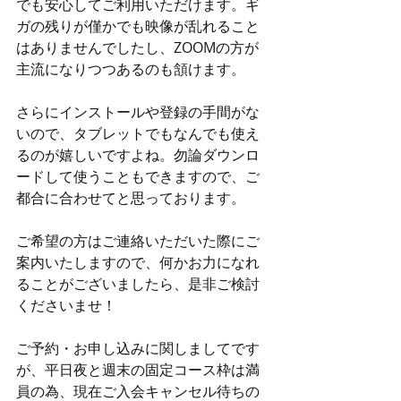
でも安心してご利用いただけます。ギ
ガの残りが僅かでも映像が乱れること
はありませんでしたし、ZOOMの方が
主流になりつつあるのも頷けます。
さらにインストールや登録の手間がな
いので、タブレットでもなんでも使え
るのが嬉しいですよね。勿論ダウンロ
ードして使うこともできますので、ご
都合に合わせてと思っております。
ご希望の方はご連絡いただいた際にご
案内いたしますので、何かお力になれ
ることがございましたら、是非ご検討
くださいませ！
ご予約・お申し込みに関しましてです
が、平日夜と週末の固定コース枠は満
員の為、
現在
ご入会キャンセル待ちの