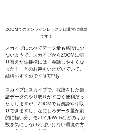
ZOOMでのオンラインレッスンは非常に簡単
です！
スカイプに比べてデータ量も格段に少
ないようで、スカイプからZOOMに切
り替えた生徒様には「会話しやすくな
った！」とのお声もいただいていて、
結構おすすめです٩(ˊᗜˋ*)و
スカイプはスカイプで、採譜をした楽
譜データのやり取りがすごく便利だっ
たりしますが、ZOOMでも勿論やり取
りできますし、なにしろデータ量が劇
的に軽い分、モバイルWi-Fiなどのギガ
数を気にしなければいけない環境の方